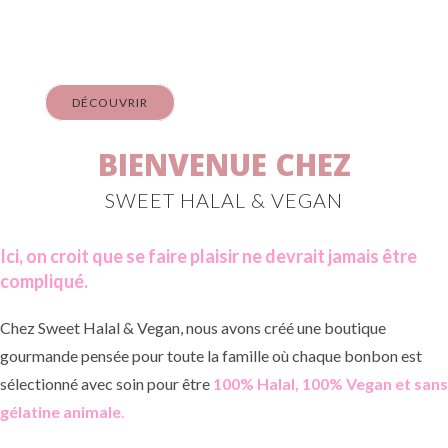
À partir de
DÉCOUVRIR
BIENVENUE CHEZ
SWEET HALAL & VEGAN
Ici, on croit que se faire plaisir ne devrait jamais être
compliqué.
Chez Sweet Halal & Vegan, nous avons créé une boutique
gourmande pensée pour toute la famille où chaque bonbon est
sélectionné avec soin pour être
100% Halal, 100% Vegan et sans
gélatine animale
.