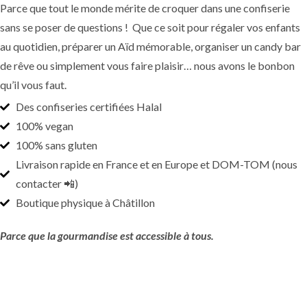
Parce que tout le monde mérite de croquer dans une confiserie
sans se poser de questions ! Que ce soit pour régaler vos enfants
au quotidien, préparer un Aïd mémorable, organiser un candy bar
de rêve ou simplement vous faire plaisir… nous avons le bonbon
qu’il vous faut.
Des confiseries certifiées Halal
100% vegan
100% sans gluten
Livraison rapide en France et en Europe et DOM-TOM (nous
contacter 📲)
Boutique physique à Châtillon
Parce que la gourmandise est accessible à tous.
BONBONS HALAL & VEGAN CERTIFIÉS