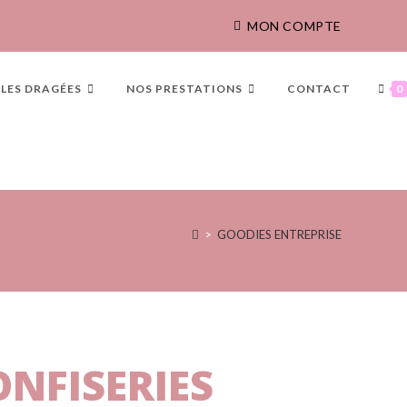
MON COMPTE
LES DRAGÉES
NOS PRESTATIONS
CONTACT
0
>
GOODIES ENTREPRISE
ONFISERIES