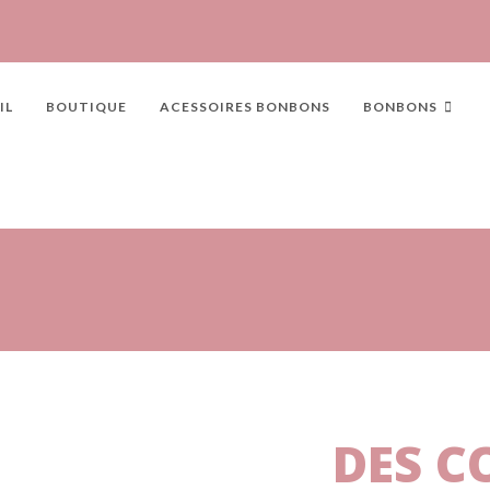
IL
BOUTIQUE
ACESSOIRES BONBONS
BONBONS
DES C