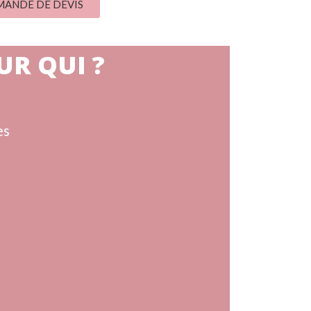
ANDE DE DEVIS
UR QUI ?
es