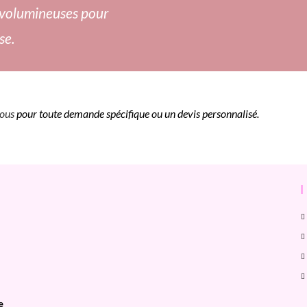
volumineuses pour
se.
ous
pour toute demande spécifique ou un devis personnalisé.
e