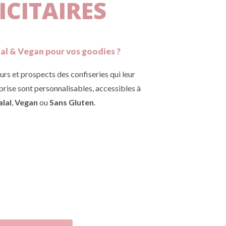
ICITAIRES
al & Vegan pour vos goodies ?
urs et prospects des confiseries qui leur
rise sont personnalisables, accessibles à
lal
,
Vegan
ou
Sans Gluten
.