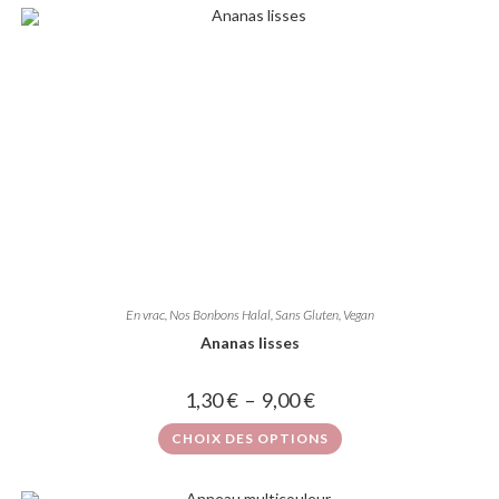
En vrac
,
Nos Bonbons Halal, Sans Gluten, Vegan
Ananas lisses
1,30
€
–
9,00
€
CHOIX DES OPTIONS