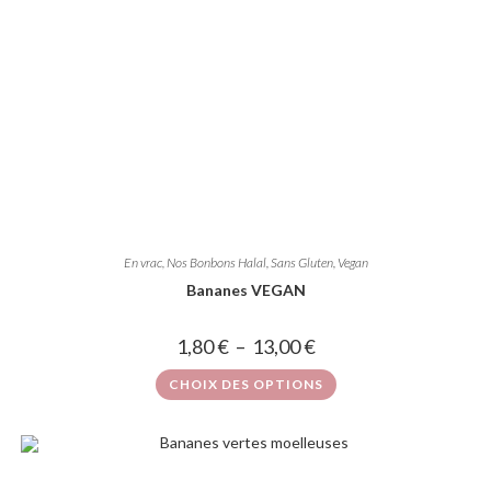
En vrac
,
Nos Bonbons Halal, Sans Gluten, Vegan
Bananes VEGAN
1,80
€
–
13,00
€
CHOIX DES OPTIONS