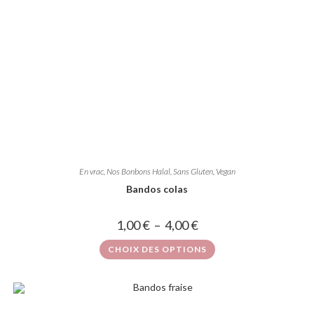
En vrac
,
Nos Bonbons Halal, Sans Gluten, Vegan
Bandos colas
1,00
€
–
4,00
€
CHOIX DES OPTIONS