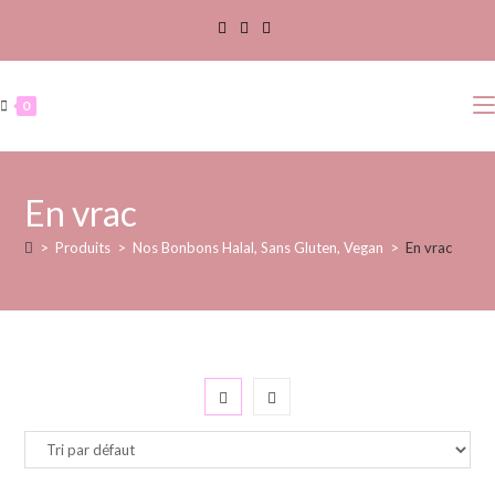
0
En vrac
>
Produits
>
Nos Bonbons Halal, Sans Gluten, Vegan
>
En vrac