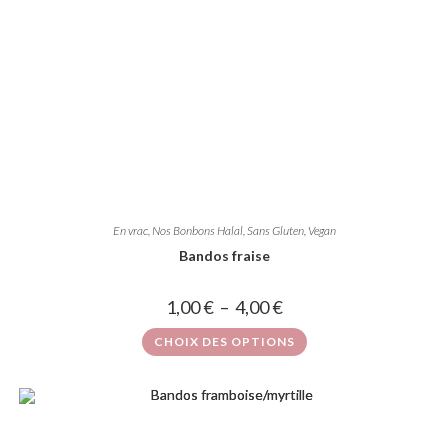
En vrac
,
Nos Bonbons Halal, Sans Gluten, Vegan
Bandos fraise
1,00
€
–
4,00
€
CHOIX DES OPTIONS