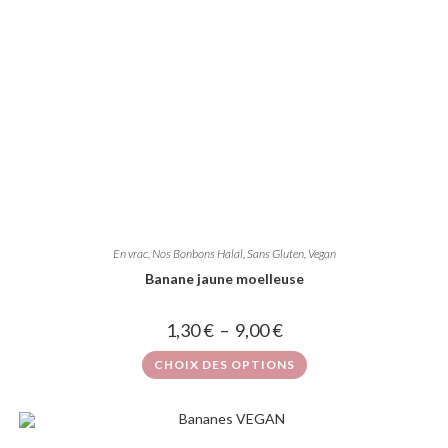
En vrac
,
Nos Bonbons Halal, Sans Gluten, Vegan
Banane jaune moelleuse
1,30
€
–
9,00
€
CHOIX DES OPTIONS