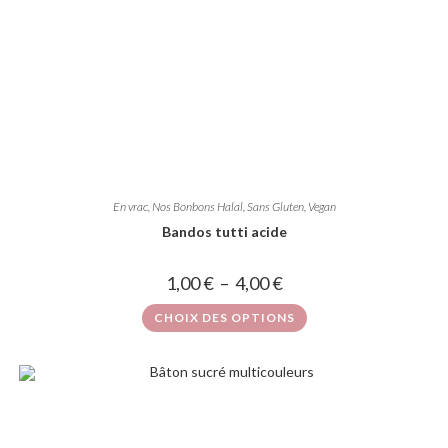
En vrac
,
Nos Bonbons Halal, Sans Gluten, Vegan
Bandos tutti acide
1,00
€
–
4,00
€
CHOIX DES OPTIONS