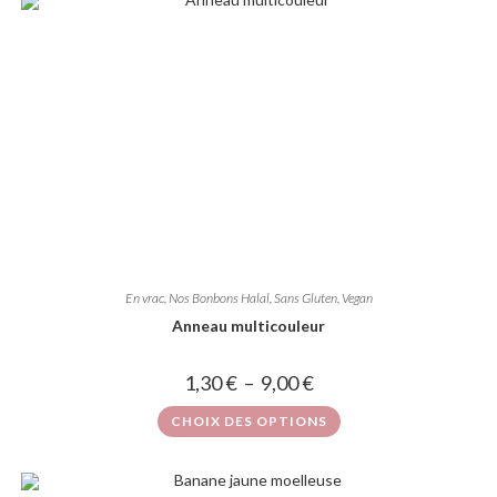
En vrac
,
Nos Bonbons Halal, Sans Gluten, Vegan
Anneau multicouleur
1,30
€
–
9,00
€
CHOIX DES OPTIONS