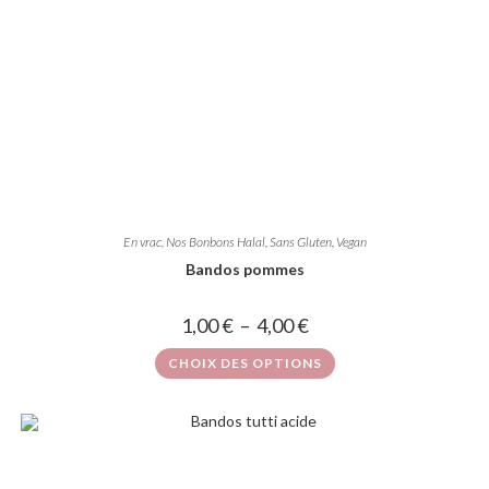
En vrac
,
Nos Bonbons Halal, Sans Gluten, Vegan
Bandos pommes
1,00
€
–
4,00
€
CHOIX DES OPTIONS