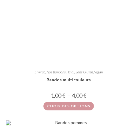
En vrac
,
Nos Bonbons Halal, Sans Gluten, Vegan
Bandos multicouleurs
1,00
€
–
4,00
€
CHOIX DES OPTIONS