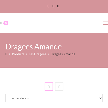
0
Dragées Amande
>
Produits
>
Les Dragées
>
Dragées Amande