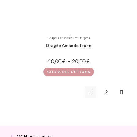
Dragées Amande
,
Les Dragées
Dragée Amande Jaune
10,00
€
–
20,00
€
CHOIX DES OPTIONS
1
2
Où Nous Trouver