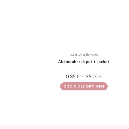
Accessoires Bonbons
Aid moubarak petit sachet
0,35
€
–
35,00
€
CHOIX DES OPTIONS