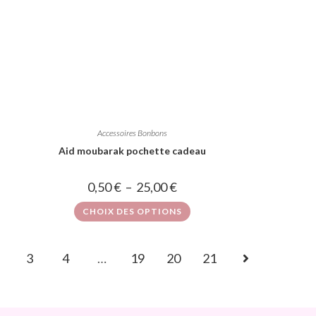
Accessoires Bonbons
Aid moubarak pochette cadeau
0,50
€
–
25,00
€
CHOIX DES OPTIONS
3
4
…
19
20
21