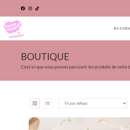
ACCUEI
BOUTIQUE
C’est ici que vous pouvez parcourir les produits de cette 