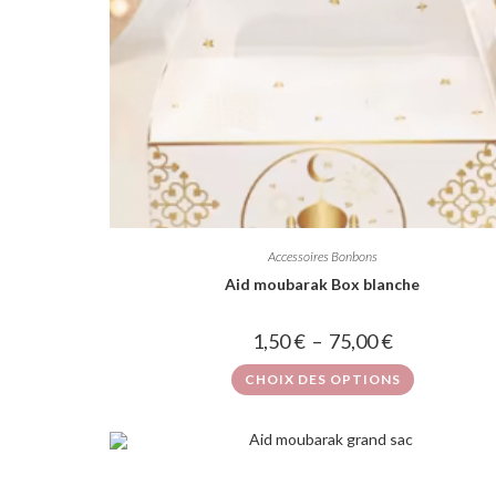
Accessoires Bonbons
Aid moubarak Box blanche
1,50
€
–
75,00
€
CHOIX DES OPTIONS