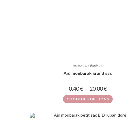
Accessoires Bonbons
Aid moubarak grand sac
0,40
€
–
20,00
€
CHOIX DES OPTIONS