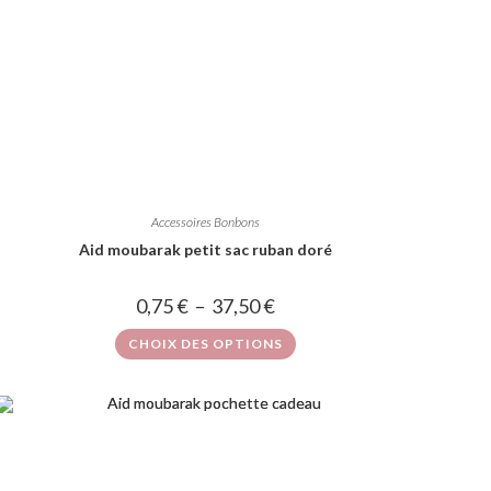
Accessoires Bonbons
Aid moubarak petit sac ruban doré
0,75
€
–
37,50
€
CHOIX DES OPTIONS