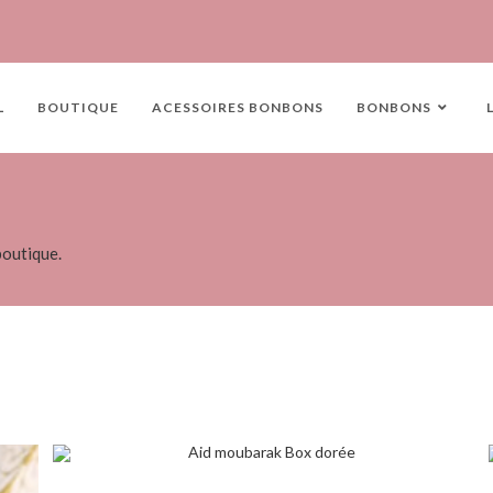
L
BOUTIQUE
ACESSOIRES BONBONS
BONBONS
boutique.