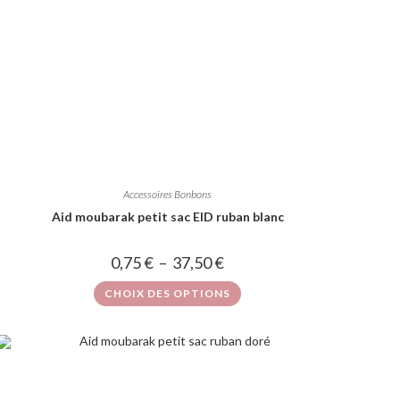
Accessoires Bonbons
Aid moubarak petit sac EID ruban blanc
0,75
€
–
37,50
€
CHOIX DES OPTIONS