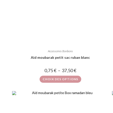
Accessoires Bonbons
Aid moubarak petit sac ruban blanc
0,75
€
–
37,50
€
CHOIX DES OPTIONS