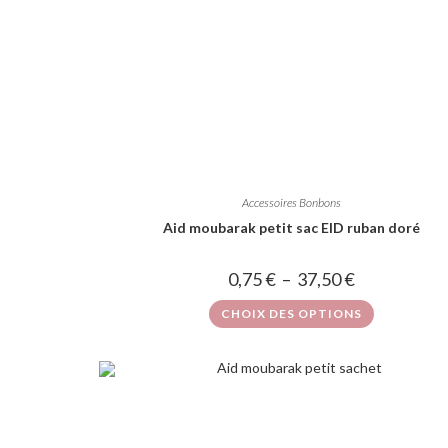
Accessoires Bonbons
Aid moubarak petit sac EID ruban doré
0,75
€
–
37,50
€
CHOIX DES OPTIONS