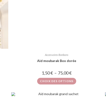
Accessoires Bonbons
Aid moubarak Box dorée
1,50
€
–
75,00
€
CHOIX DES OPTIONS