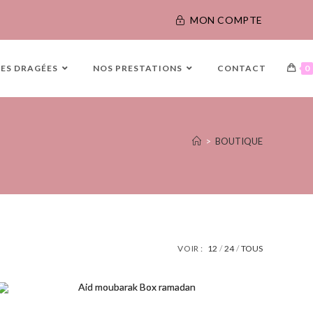
MON COMPTE
LES DRAGÉES
NOS PRESTATIONS
CONTACT
0
>
BOUTIQUE
VOIR :
12
24
TOUS