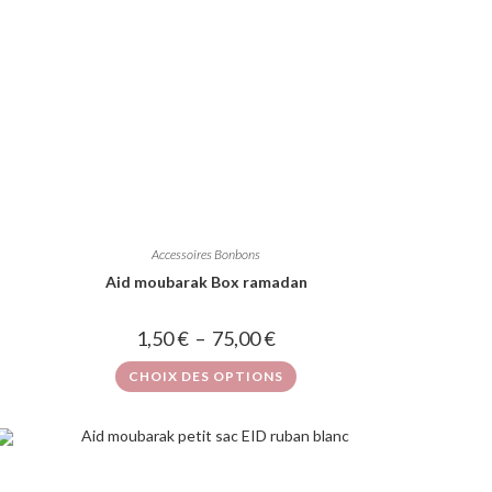
Accessoires Bonbons
Aid moubarak Box ramadan
1,50
€
–
75,00
€
CHOIX DES OPTIONS