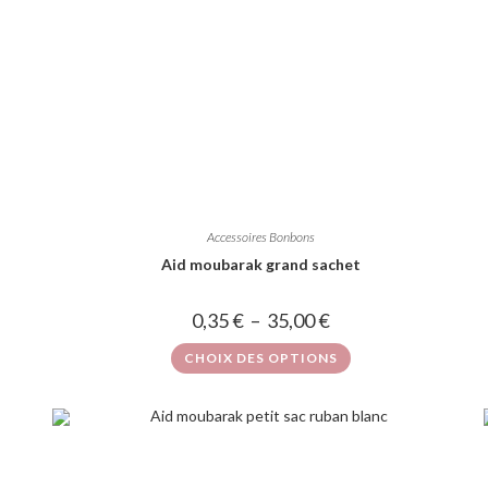
Accessoires Bonbons
Aid moubarak grand sachet
0,35
€
–
35,00
€
CHOIX DES OPTIONS