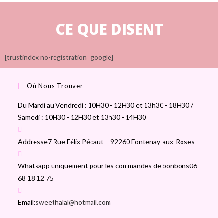
CE QUE DISENT
[trustindex no-registration=google]
Où Nous Trouver
Du Mardi au Vendredi : 10H30 - 12H30 et 13h30 - 18H30 /
Samedi : 10H30 - 12H30 et 13h30 - 14H30
Addresse
7 Rue Félix Pécaut – 92260 Fontenay-aux-Roses
Whatsapp uniquement pour les commandes de bonbons
06
68 18 12 75
Email:
sweethalal@hotmail.com