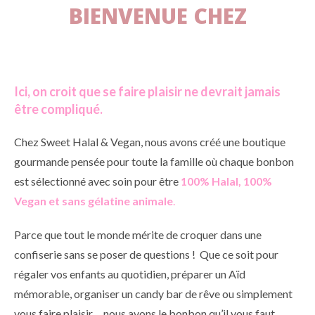
BIENVENUE CHEZ
Ici, on croit que se faire plaisir ne devrait jamais
être compliqué.
Chez Sweet Halal & Vegan, nous avons créé une boutique
gourmande pensée pour toute la famille où chaque bonbon
est sélectionné avec soin pour être
100% Halal, 100%
Vegan et sans gélatine animale
.
Parce que tout le monde mérite de croquer dans une
confiserie sans se poser de questions ! Que ce soit pour
régaler vos enfants au quotidien, préparer un Aïd
mémorable, organiser un candy bar de rêve ou simplement
vous faire plaisir… nous avons le bonbon qu’il vous faut.