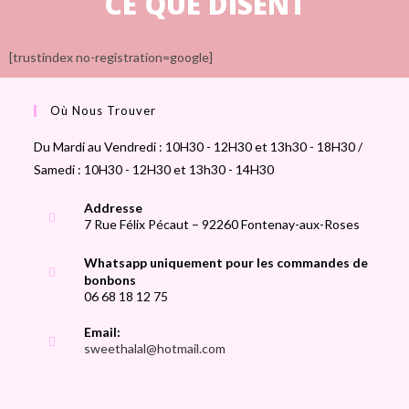
CE QUE DISENT
[trustindex no-registration=google]
Où Nous Trouver
Du Mardi au Vendredi : 10H30 - 12H30 et 13h30 - 18H30 /
Samedi : 10H30 - 12H30 et 13h30 - 14H30
Addresse
7 Rue Félix Pécaut – 92260 Fontenay-aux-Roses
Whatsapp uniquement pour les commandes de
bonbons
06 68 18 12 75
Email:
sweethalal@hotmail.com