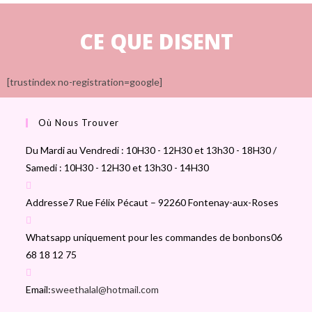
CE QUE DISENT
[trustindex no-registration=google]
Où Nous Trouver
Du Mardi au Vendredi : 10H30 - 12H30 et 13h30 - 18H30 /
Samedi : 10H30 - 12H30 et 13h30 - 14H30
Addresse
7 Rue Félix Pécaut – 92260 Fontenay-aux-Roses
Whatsapp uniquement pour les commandes de bonbons
06
68 18 12 75
Email:
sweethalal@hotmail.com