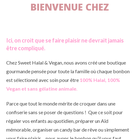
BIENVENUE CHEZ
Ici, on croit que se faire plaisir ne devrait jamais
être compliqué.
Chez Sweet Halal & Vegan, nous avons créé une boutique
gourmande pensée pour toute la famille où chaque bonbon
est sélectionné avec soin pour être
100% Halal, 100%
Vegan et sans gélatine animale
.
Parce que tout le monde mérite de croquer dans une
confiserie sans se poser de questions ! Que ce soit pour
régaler vos enfants au quotidien, préparer un Aïd
mémorable, organiser un candy bar de rêve ou simplement
vous faire plaisir… nous avons le bonbon qu’il vous faut.