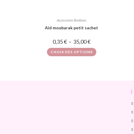
Accessoires Bonbons
Aid moubarak petit sachet
0,35
€
–
35,00
€
CHOIX DES OPTIONS