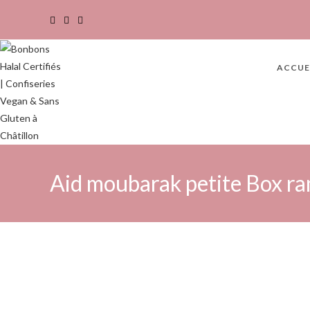
ACCUE
Aid moubarak petite Box r