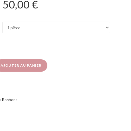
–
50,00
€
AJOUTER AU PANIER
s Bonbons