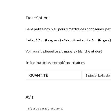
Description
Belle petite box bleu pour y mettre des confiseries, pe
Taille : 12cm (longueur) x 16cm (hauteur) x 7cm (largeur)
Voir aussi :
Etiquette Eid mubarak blanche et doré
Informations complémentaires
QUANTITÉ
1 pièce, Lots de 
Avis
Il n’y a pas encore d’avis.