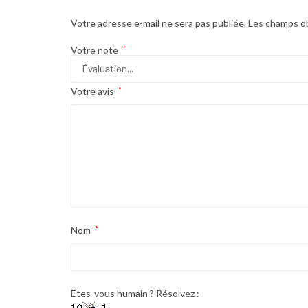
Votre adresse e-mail ne sera pas publiée.
Les champs ob
Votre note
*
Votre avis
*
Nom
*
Êtes-vous humain ? Résolvez :