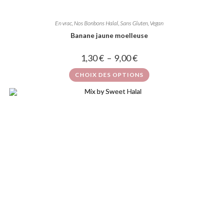
En vrac
,
Nos Bonbons Halal, Sans Gluten, Vegan
Banane jaune moelleuse
1,30
€
–
9,00
€
CHOIX DES OPTIONS