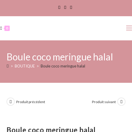
0
Boule coco meringue halal
>
BOUTIQUE
>
Boule coco meringue halal
Produit précédent
Produit suivant
Boule coco meringue halal