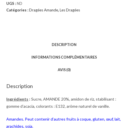
UGS :
ND
Catégories :
Dragées Amande
,
Les Dragées
DESCRIPTION
INFORMATIONS COMPLÉMENTAIRES
AVIS (0)
Description
Ingrédients
:
Sucre, AMANDE 20%, amidon de riz, stabilisant :
gomme d’acacia, colorants : E132, arôme naturel de vanille.
Amandes. Peut contenir d’autres fruits à coque, gluten, œuf, lait,
arachides, soja.