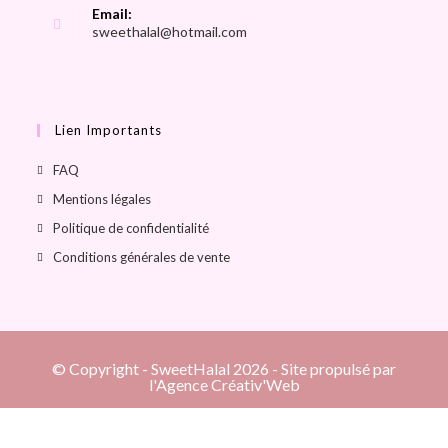
Email:
sweethalal@hotmail.com
Lien Importants
FAQ
Mentions légales
Politique de confidentialité
Conditions générales de vente
© Copyright - SweetHalal 2026 - Site propulsé par
l'Agence Créativ'Web