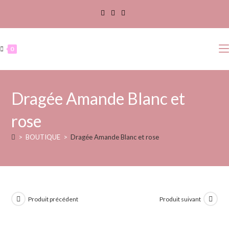
0
Dragée Amande Blanc et
rose
>
BOUTIQUE
>
Dragée Amande Blanc et rose
Produit précédent
Produit suivant