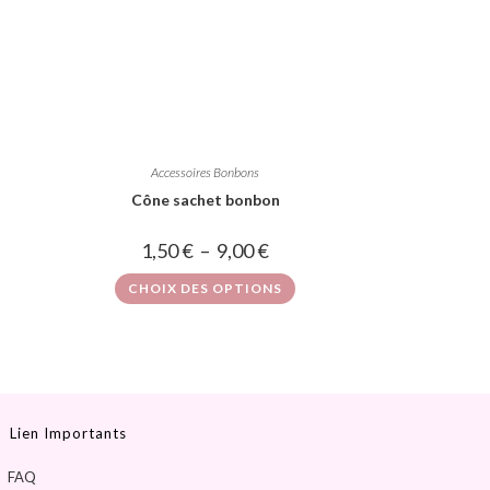
Accessoires Bonbons
Cône sachet bonbon
1,50
€
–
9,00
€
CHOIX DES OPTIONS
Lien Importants
FAQ