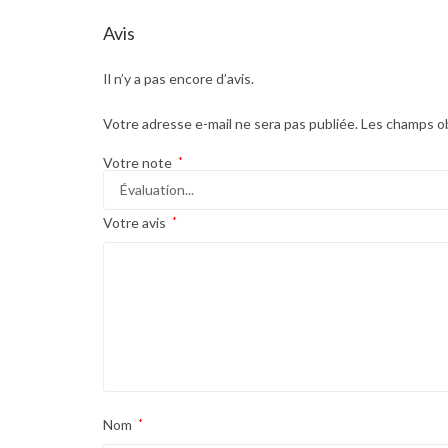
Avis
Il n’y a pas encore d’avis.
Votre adresse e-mail ne sera pas publiée.
Les champs ob
Votre note
*
Votre avis
*
Nom
*