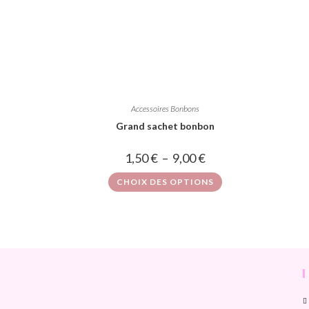
Accessoires Bonbons
Grand sachet bonbon
1,50
€
–
9,00
€
CHOIX DES OPTIONS