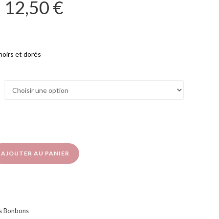
–
12,50
€
noirs et dorés
AJOUTER AU PANIER
s Bonbons