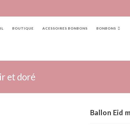
IL
BOUTIQUE
ACESSOIRES BONBONS
BONBONS
r et doré
Ballon Eid 