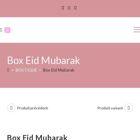
0
Box Eid Mubarak
>
BOUTIQUE
>
Box Eid Mubarak
Produit précédent
Produit suivant
Box Eid Mubarak