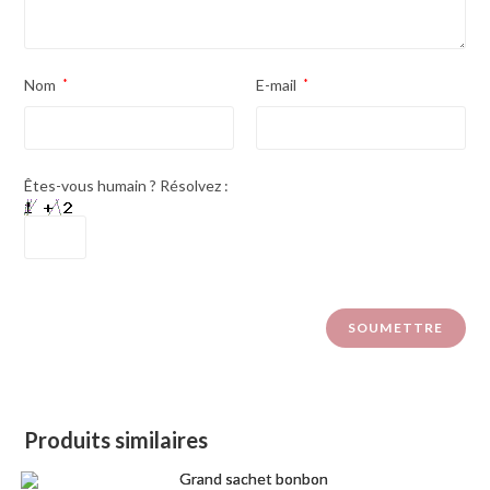
Nom
*
E-mail
*
Êtes-vous humain ? Résolvez :
Produits similaires