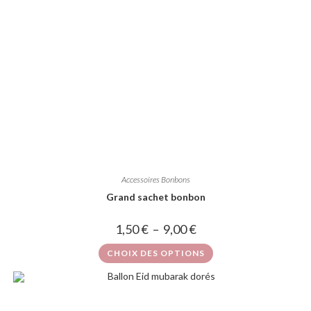
Accessoires Bonbons
Grand sachet bonbon
1,50
€
–
9,00
€
CHOIX DES OPTIONS