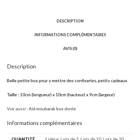
DESCRIPTION
INFORMATIONS COMPLÉMENTAIRES
AVIS (0)
Description
Belle petite box pour y mettre des confiseries, petits cadeaux
Taille : 10cm (longueur) x 10cm (hauteur) x 9cm (largeur)
Voir aussi :
Aid moubarak box dorée
Informations complémentaires
QUANTITÉ
1 pièce, Lots de 5, Lots de 10, Lots de 20,