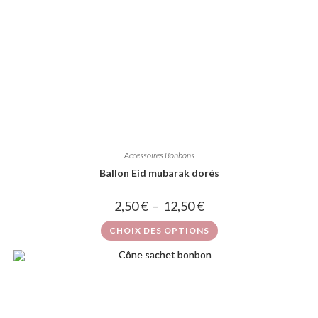
Accessoires Bonbons
Ballon Eid mubarak dorés
2,50
€
–
12,50
€
CHOIX DES OPTIONS