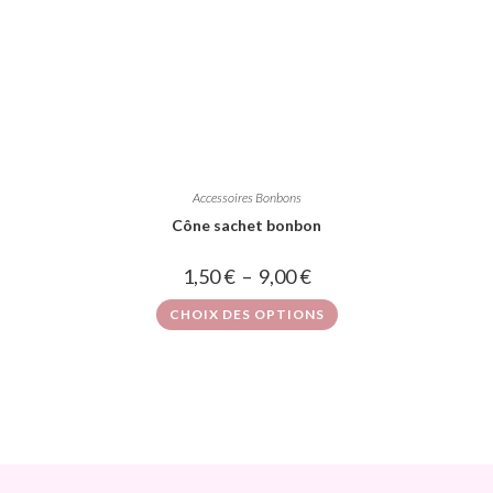
Accessoires Bonbons
Cône sachet bonbon
1,50
€
–
9,00
€
CHOIX DES OPTIONS