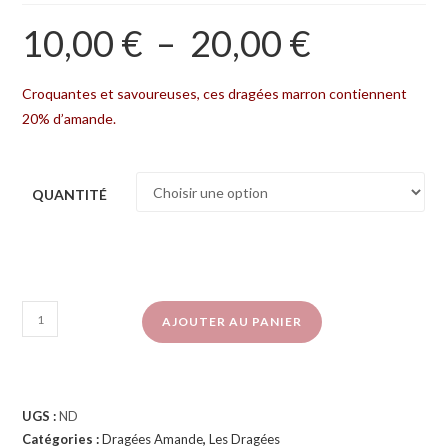
10,00
€
–
20,00
€
Croquantes et savoureuses, ces dragées marron contiennent
20% d’amande.
QUANTITÉ
AJOUTER AU PANIER
UGS :
ND
Catégories :
Dragées Amande
,
Les Dragées