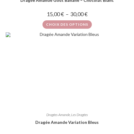
Dragée Amande Goût Banane – Chocolat Blanc
15,00
€
–
30,00
€
CHOIX DES OPTIONS
Dragées Amande
,
Les Dragées
Dragée Amande Variation Bleus