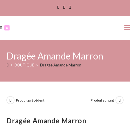
0
Dragée Amande Marron
>
BOUTIQUE
>
Dragée Amande Marron
Produit précédent
Produit suivant
Dragée Amande Marron