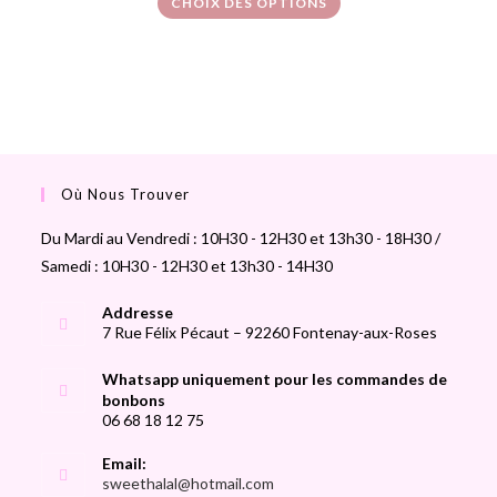
CHOIX DES OPTIONS
Où Nous Trouver
Du Mardi au Vendredi : 10H30 - 12H30 et 13h30 - 18H30 /
Samedi : 10H30 - 12H30 et 13h30 - 14H30
Addresse
7 Rue Félix Pécaut – 92260 Fontenay-aux-Roses
Whatsapp uniquement pour les commandes de
bonbons
06 68 18 12 75
Email:
sweethalal@hotmail.com