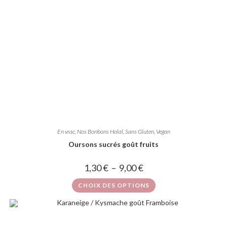
En vrac
,
Nos Bonbons Halal, Sans Gluten, Vegan
Oursons sucrés goût fruits
1,30
€
–
9,00
€
CHOIX DES OPTIONS