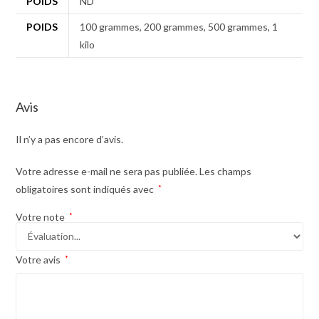
POIDS
ND
POIDS
100 grammes, 200 grammes, 500 grammes, 1
kilo
Avis
Il n’y a pas encore d’avis.
Votre adresse e-mail ne sera pas publiée.
Les champs
obligatoires sont indiqués avec
*
Votre note
*
Votre avis
*