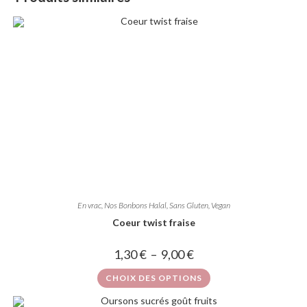
En vrac
,
Nos Bonbons Halal, Sans Gluten, Vegan
Coeur twist fraise
1,30
€
–
9,00
€
CHOIX DES OPTIONS