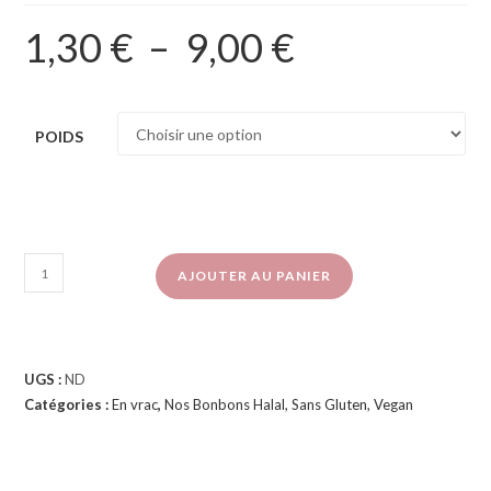
1,30
€
–
9,00
€
POIDS
AJOUTER AU PANIER
UGS :
ND
Catégories :
En vrac
,
Nos Bonbons Halal, Sans Gluten, Vegan