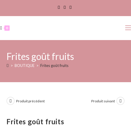
0
Frites goût fruits
>
BOUTIQUE
>
Frites goût fruits
Produit précédent
Produit suivant
Frites goût fruits