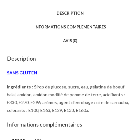
DESCRIPTION
INFORMATIONS COMPLÉMENTAIRES
AVIS (0)
Description
SANS GLUTEN
Ingrédients
:
Sirop de glucose, sucre, eau, gélatine de boeuf
halal, amidon, amidon modifié de pomme de terre, acidifiants :
E330, E270, E296, arômes, agent d’enrobage : cire de carnauba,
colorants : E100, E163, E129, E133, E160a.
Informations complémentaires