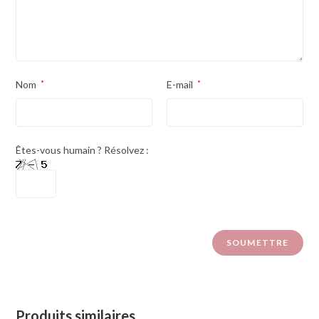
Nom
*
E-mail
*
Êtes-vous humain ? Résolvez :
Produits similaires