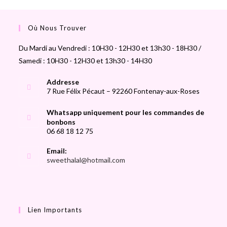
Où Nous Trouver
Du Mardi au Vendredi : 10H30 - 12H30 et 13h30 - 18H30 /
Samedi : 10H30 - 12H30 et 13h30 - 14H30
Addresse
7 Rue Félix Pécaut – 92260 Fontenay-aux-Roses
Whatsapp uniquement pour les commandes de
bonbons
06 68 18 12 75
Email:
sweethalal@hotmail.com
Lien Importants