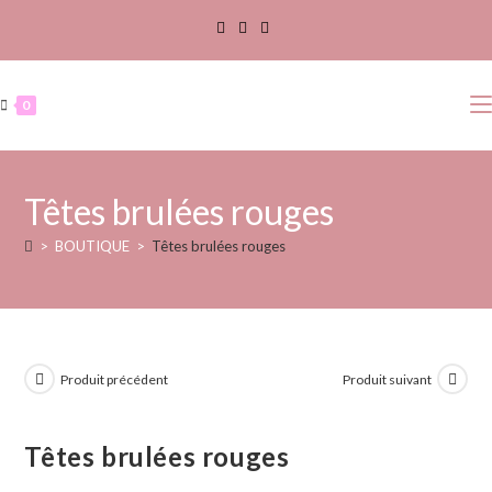
0
Têtes brulées rouges
>
BOUTIQUE
>
Têtes brulées rouges
Produit précédent
Produit suivant
Têtes brulées rouges