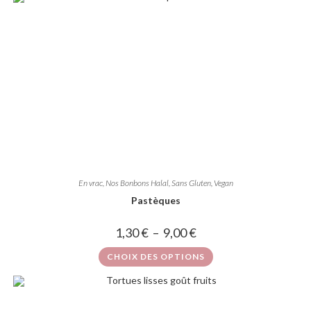
En vrac
,
Nos Bonbons Halal, Sans Gluten, Vegan
Pastèques
1,30
€
–
9,00
€
CHOIX DES OPTIONS