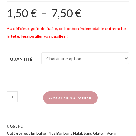
1,50
€
–
7,50
€
Au délicieux goût de fraise, ce bonbon indémodable qui arrache
la tête, fera pétiller vos papilles !
QUANTITÉ
AJOUTER AU PANIER
UGS :
ND
Catégories :
Emballés
,
Nos Bonbons Halal, Sans Gluten, Vegan