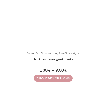
En vrac
,
Nos Bonbons Halal, Sans Gluten, Vegan
Tortues lisses goût fruits
1,30
€
–
9,00
€
CHOIX DES OPTIONS