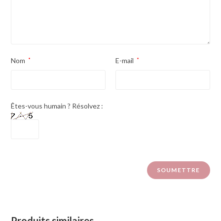
Nom
*
E-mail
*
Êtes-vous humain ? Résolvez :
Produits similaires