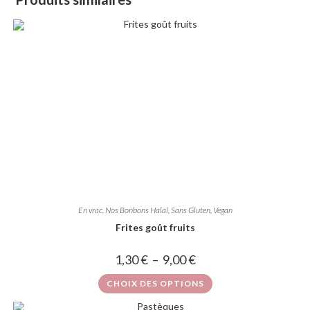
En vrac
,
Nos Bonbons Halal, Sans Gluten, Vegan
Frites goût fruits
1,30
€
–
9,00
€
CHOIX DES OPTIONS