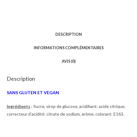
DESCRIPTION
INFORMATIONS COMPLÉMENTAIRES
AVIS (0)
Description
SANS GLUTEN ET VEGAN
Ingrédients
:
Sucre, sirop de glucose, acidifiant: acide citrique,
correcteur d’acidité: citrate de sodium, arôme, colorant: E163.