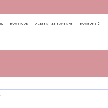
IL
BOUTIQUE
ACESSOIRES BONBONS
BONBONS
.