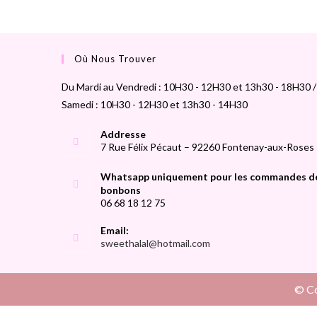
Où Nous Trouver
Du Mardi au Vendredi : 10H30 - 12H30 et 13h30 - 18H30 /
Samedi : 10H30 - 12H30 et 13h30 - 14H30
Addresse
7 Rue Félix Pécaut – 92260 Fontenay-aux-Roses
Whatsapp uniquement pour les commandes d
bonbons
06 68 18 12 75
Email:
sweethalal@hotmail.com
© Co